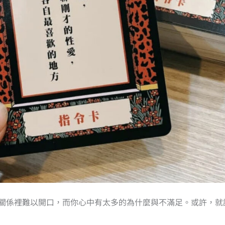
關係裡難以開口，而你心中有太多的為什麼與不滿足。或許，就