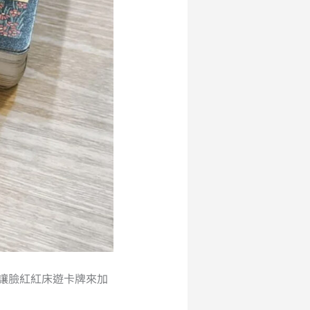
讓臉紅紅床遊卡牌來加