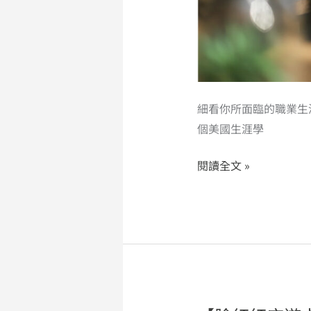
有
關
係
細看你所面臨的職業生
個美國生涯學
閱讀全文 »