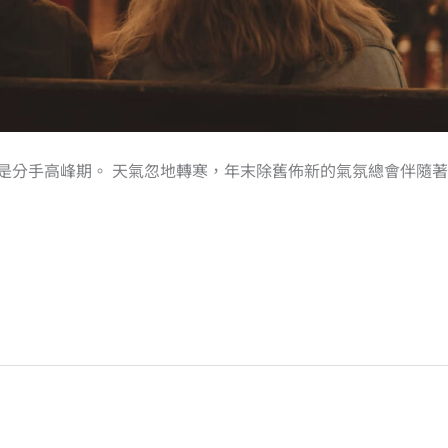
是分手高峰期。 天氣忽地轉寒，年末除舊佈新的氣氛總會伴隨著