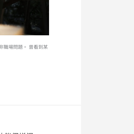
非職場問題。 曾看到某