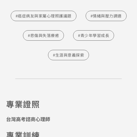
#癌症病友與家屬心理照護議題
#情緒與壓力調適
#悲傷與失落療癒
#青少年學習成長
#生涯與意義探索
專業證照
台灣高考諮商心理師
專業訓練