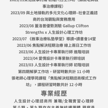
事治療課程）
2023/09 與土地接軌的多元文化心理師–社會正義諮
商的台灣觀點與實務應用
2023/08 蓋洛普優勢測驗 Gallup Clifton
Strengths x 人生設計心理工作坊
2023/07 《敘事治療私塾學堂》導讀+讀書會14堂
2023/06 焦點解決短期治療 線上兩日工作坊
2023/06 人生設計卡專業執行師 進階培訓
2023/04 愛情設計卡專業執行師培訓
2023/03 人生設計卡專業執行師 初階培訓
第四期解夢工作坊，研習時數共計 11 小時
張老師心理學苑課程「焦點解決短期諮商模式工作
坊」，課程研習時數共計 12 小時
專業經歷
人生設計心理諮商所 兼職/全職實習心理師
第八期、第九期存在主義無結構團體 觀察員